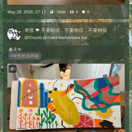
May 28, 2026, 07:17
·
·
Web
·
·
0
6
奇怪
不要相信，不要相信，不要相信
@
ChuckL@rhabarberbarbara.bar
桑天牛
#
奇怪的涂鸦板