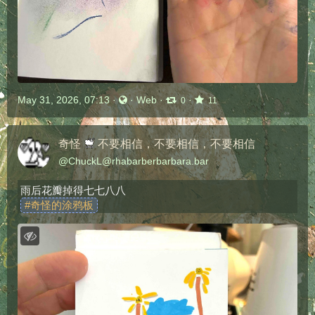
May 31, 2026, 07:13
·
·
Web
·
·
0
11
奇怪
不要相信，不要相信，不要相信
@
ChuckL@rhabarberbarbara.bar
雨后花瓣掉得七七八八
#
奇怪的涂鸦板