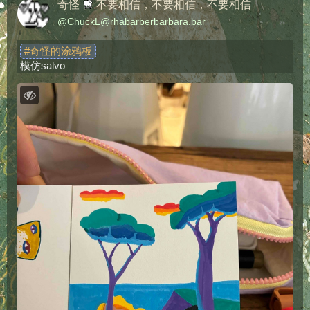
奇怪
不要相信，不要相信，不要相信
@
ChuckL@rhabarberbarbara.bar
#
奇怪的涂鸦板
模仿salvo