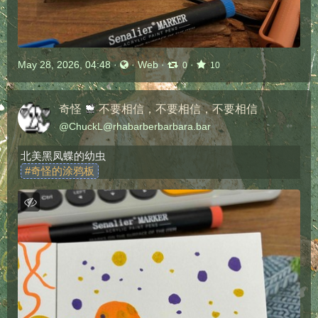
May 28, 2026, 04:48
·
·
Web
·
·
0
10
奇怪
不要相信，不要相信，不要相信
@
ChuckL@rhabarberbarbara.bar
北美黑凤蝶的幼虫
#
奇怪的涂鸦板