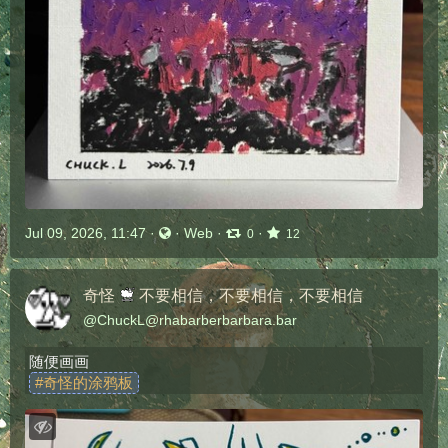
Jul 09, 2026, 11:47
·
·
Web
·
·
0
12
奇怪
不要相信，不要相信，不要相信
@
ChuckL@rhabarberbarbara.bar
随便画画
#
奇怪的涂鸦板