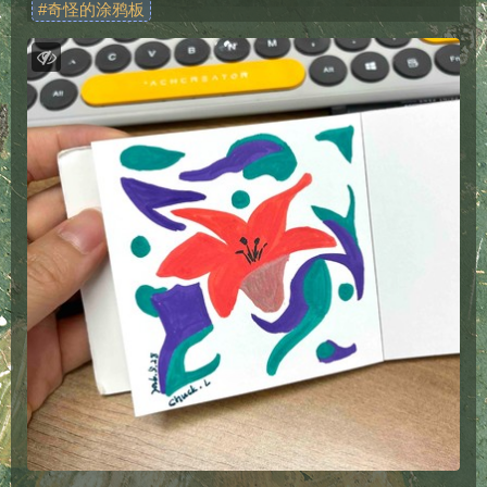
#
奇怪的涂鸦板