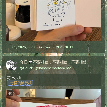
Jun 09, 2026, 05:38
·
·
Web
·
·
0
13
奇怪
不要相信，不要相信，不要相信
@
ChuckL@rhabarberbarbara.bar
花上小虫
#
奇怪的涂鸦板