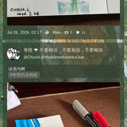
Jul 26, 2026, 02:17
·
·
Web
·
·
0
14
奇怪
不要相信，不要相信，不要相信
@
ChuckL@rhabarberbarbara.bar
泳池与树
#
奇怪的涂鸦板