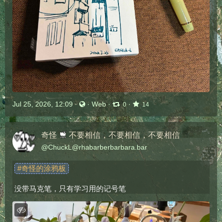
Jul 25, 2026, 12:09
·
·
Web
·
·
0
14
奇怪
不要相信，不要相信，不要相信
@
ChuckL@rhabarberbarbara.bar
#
奇怪的涂鸦板
没带马克笔，只有学习用的记号笔