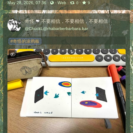
May 28, 2026, 07:36
·
·
Web
·
·
0
9
奇怪
不要相信，不要相信，不要相信
@
ChuckL@rhabarberbarbara.bar
#
奇怪的涂鸦板