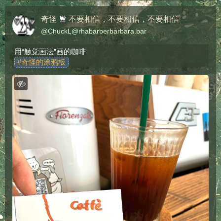
奇怪
不要相信，不要相信，不要相信
@
ChuckL@rhabarberbarbara.bar
用“触觉画法”画的咖啡
#
奇怪的涂鸦板