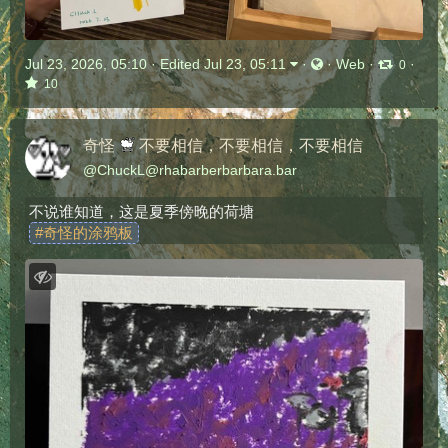
Jul 23, 2026, 05:10
·
Edited Jul 23, 05:11
·
·
Web
·
·
0
10
奇怪
不要相信，不要相信，不要相信
@
ChuckL@rhabarberbarbara.bar
不说谁知道，这是夏季傍晚的荷塘
#
奇怪的涂鸦板