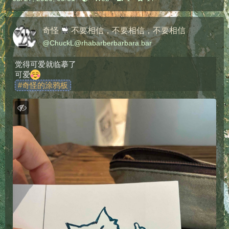
奇怪
不要相信，不要相信，不要相信
@
ChuckL@rhabarberbarbara.bar
觉得可爱就临摹了
可爱
#
奇怪的涂鸦板