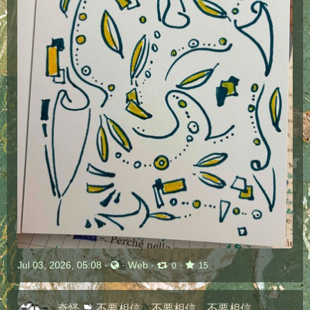
Jul 03, 2026, 05:08
·
·
Web
·
·
0
15
奇怪
不要相信，不要相信，不要相信