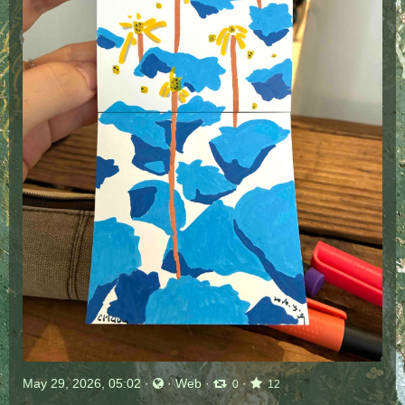
May 29, 2026, 05:02
·
·
Web
·
·
0
12