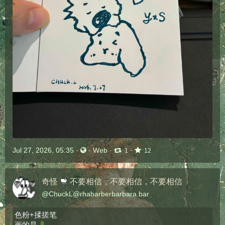
Jul 27, 2026, 05:35
·
·
Web
·
·
1
12
奇怪
不要相信，不要相信，不要相信
@
ChuckL@rhabarberbarbara.bar
色粉+揉搓笔
画的是​