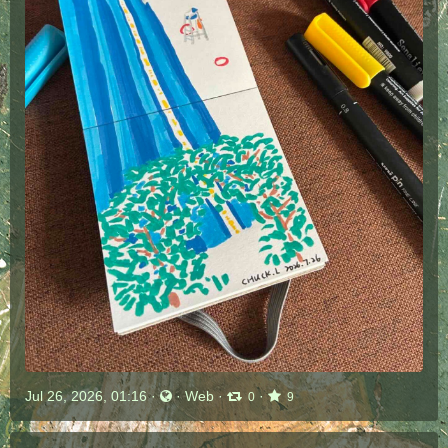
Jul 26, 2026, 01:16
·
·
Web
·
·
0
9