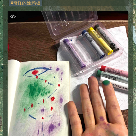
#
奇怪的涂鸦板