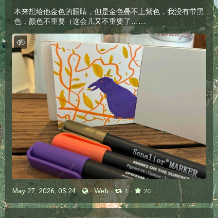
本来想给他金色的眼睛，但是金色叠不上紫色，我没有带黑
色，颜色不重要（这会儿又不重要了……
May 27, 2026, 05:24
·
·
Web
·
·
1
20