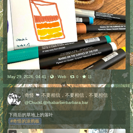
May 29, 2026, 04:41
·
·
Web
·
·
0
11
奇怪
不要相信，不要相信，不要相信
@
ChuckL@rhabarberbarbara.bar
下雨后的草地上的落叶
#
奇怪的涂鸦板