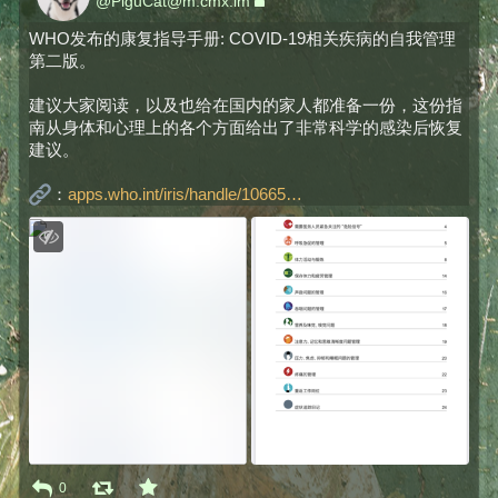
@
PiguCat@m.cmx.im
WHO发布的康复指导手册: COVID-19相关疾病的自我管理
第二版。
建议大家阅读，以及也给在国内的家人都准备一份，这份指
南从身体和心理上的各个方面给出了非常科学的感染后恢复
建议。
：
apps.who.int/iris/handle/10665
0