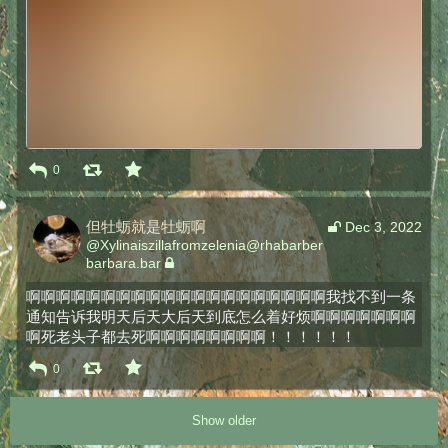
0
但牡蛎就是牡蛎啊
Dec 3, 2022
@
Xylinaiszillafromzelenia@rhabarber
barbara.bar
啊啊啊啊啊啊啊啊啊啊啊啊啊啊啊啊啊啊啊啊我找不到一条
通知告诉我明天后天大后天到底怎么着好烦啊啊啊啊啊啊啊
啊死老头子都去死啊啊啊啊啊啊啊啊！！！！！！
0
Show older