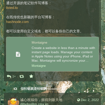
通过开源的笔记软件写博客：
listed.to
在既传统也新颖的平台写博客：
hashnode.com
都可以使用自定义域名，都可以备份自己的文章。
Montaigne
Create a website in less than a minute with
instant page loads. Manage your content
in Apple Notes using your iPhone, iPad or
Mac. Montaigne will syncronize your…
Montaigne
1+
但牡蛎就是牡蛎啊
boosted
诚心祝福你，捱得到新天地
Dec 2, 2022
@
bobo@m.cmx.im