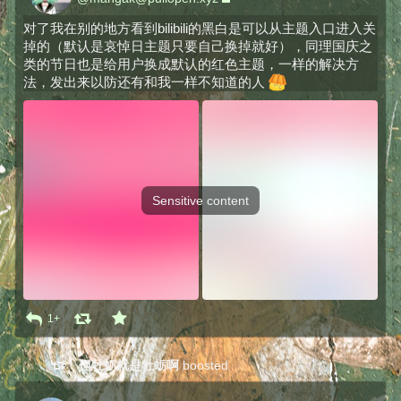
对了我在别的地方看到bilibili的黑白是可以从主题入口进入关
掉的（默认是哀悼日主题只要自己换掉就好），同理国庆之
类的节日也是给用户换成默认的红色主题，一样的解决方
法，发出来以防还有和我一样不知道的人 
Sensitive content
1+
但牡蛎就是牡蛎啊
boosted