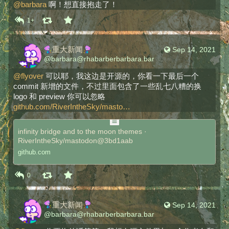
@
barbara
 啊！想直接抱走了！
1+
​重大新闻​
Sep 14, 2021
@
barbara@rhabarberbarbara.bar
@
flyover
 可以耶，我这边是开源的，你看一下最后一个 
commit 新增的文件，不过里面包含了一些乱七八糟的换 
logo 和 preview 你可以忽略 
github.com/RiverIntheSky/masto
infinity bridge and to the moon themes ·
RiverIntheSky/mastodon@3bd1aab
github.com
0
​重大新闻​
Sep 14, 2021
@
barbara@rhabarberbarbara.bar