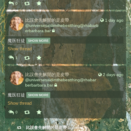
0
比誤會先解開的是皮帶
1 day ago
@
universesaidimthebestthing@rhabarb
erbarbara.bar
魔医狂徒 
SHOW MORE
Show thread
1
比誤會先解開的是皮帶
2 days ago
@
universesaidimthebestthing@rhabar
berbarbara.bar
魔医狂徒 
SHOW MORE
Show thread
0
比誤會先解開的是皮帶
boosted