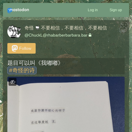
Log in
Sign up
奇怪
不要相信，不要相信，不要相信
@
ChuckL@rhabarberbarbara.bar
Follow
题目可以叫《我嘟嘟》
#
奇怪的诗